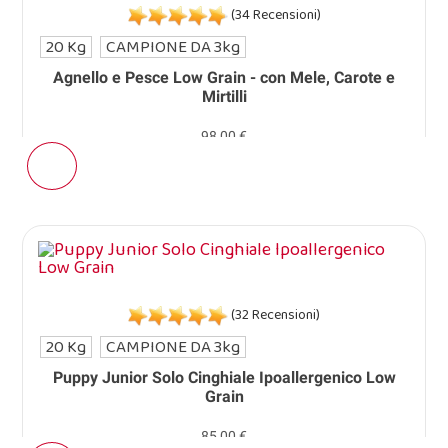
(34 Recensioni)
20 Kg
CAMPIONE DA 3kg
Agnello e Pesce Low Grain - con Mele, Carote e
Mirtilli
98,00 €
(32 Recensioni)
20 Kg
CAMPIONE DA 3kg
Puppy Junior Solo Cinghiale Ipoallergenico Low
Grain
85,00 €