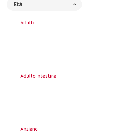
Età
Adulto
Adulto intestinal
Anziano