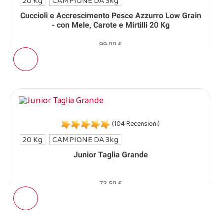
20 Kg
CAMPIONE DA 3kg
Cuccioli e Accrescimento Pesce Azzurro Low Grain
- con Mele, Carote e Mirtilli 20 Kg
99,00 €
(104 Recensioni)
20 Kg
CAMPIONE DA 3kg
Junior Taglia Grande
73,50 €