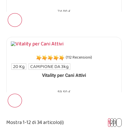
74,00 €
(112 Recensioni)
20 Kg
CAMPIONE DA 3kg
Vitality per Cani Attivi
59,50 €
Mostra 1-12 di 34 articolo(i)
1
2
3