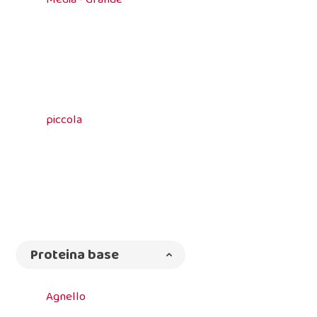
piccola
Proteina base
Agnello