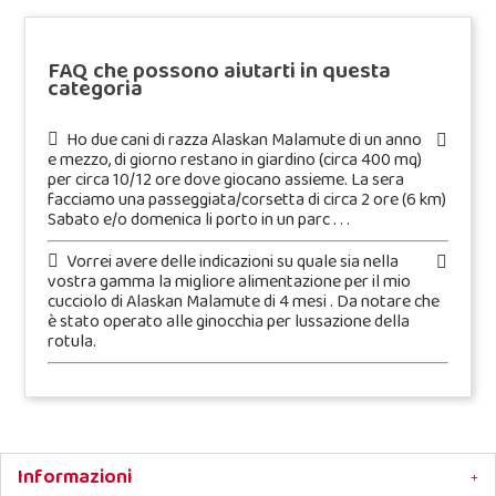
FAQ che possono aiutarti in questa
categoria
Ho due cani di razza Alaskan Malamute di un anno
e mezzo, di giorno restano in giardino (circa 400 mq)
per circa 10/12 ore dove giocano assieme. La sera
facciamo una passeggiata/corsetta di circa 2 ore (6 km)
Sabato e/o domenica li porto in un parc . . .
Vorrei avere delle indicazioni su quale sia nella
vostra gamma la migliore alimentazione per il mio
cucciolo di Alaskan Malamute di 4 mesi . Da notare che
è stato operato alle ginocchia per lussazione della
rotula.
Informazioni