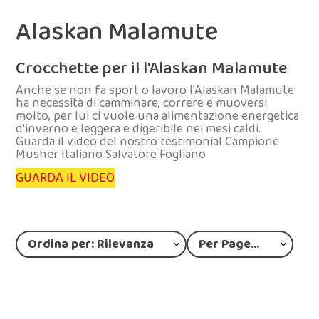
Alaskan Malamute
Crocchette per il l'Alaskan Malamute
Anche se non fa sport o lavoro l'Alaskan Malamute
ha necessità di camminare, correre e muoversi
molto, per lui ci vuole una alimentazione energetica
d'inverno e leggera e digeribile nei mesi caldi.
Guarda il video del nostro testimonial Campione
Musher Italiano Salvatore Fogliano
GUARDA IL VIDEO
Ordina per: Rilevanza
Per Page: 12