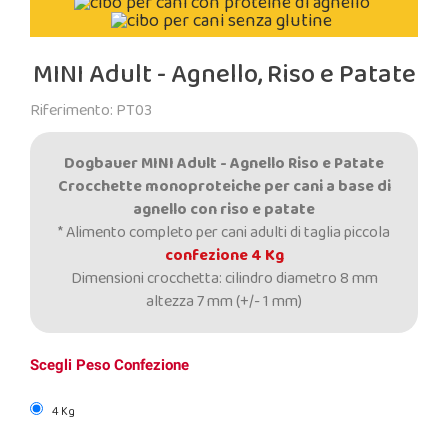
MINI Adult - Agnello, Riso e Patate
Riferimento: PT03
Dogbauer MINI Adult - Agnello Riso e Patate
Crocchette monoproteiche per cani a base di
agnello
con riso e patate
* Alimento completo per cani adulti di taglia piccola
confezione 4 Kg
Dimensioni crocchetta: cilindro diametro 8 mm
altezza 7 mm (+/- 1 mm)
Scegli Peso Confezione
4 Kg