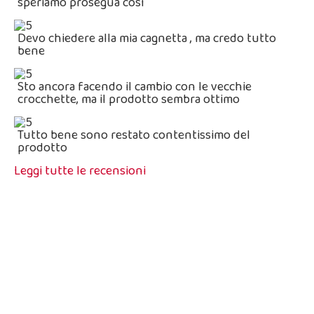
speriamo prosegua così
Devo chiedere alla mia cagnetta , ma credo tutto
bene
Sto ancora facendo il cambio con le vecchie
crocchette, ma il prodotto sembra ottimo
Tutto bene sono restato contentissimo del
prodotto
Leggi tutte le recensioni
MINI Adult - Agnello, Riso e Patate