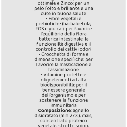
ottimale e Zinco: per un
pelo folto e brillante e una
cute in buona salute
• Fibre vegetali e
prebiotiche (barbabietola,
FOS e yucca ): per favorire
l’equilibrio della flora
batterica intestinale, la
funzionalità digestiva e il
controllo dei cattivi odori
• Crocchetta di forma e
dimensione specifiche: per
favorire la masticazione e
l’assimilazione
• Vitamine protette e
oligoelementi ad alta
biodisponibilità: per il
benessere generale
dell’organismo e per
sostenere la funzione
immunitaria
Composizione
: agnello
disidratato (min 27%), mais,
concentrato proteico
vegetale, strutto suino,