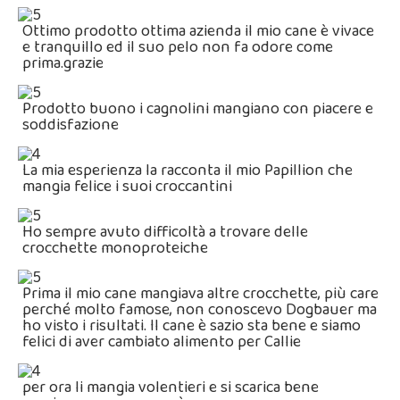
Ottimo prodotto ottima azienda il mio cane è vivace
e tranquillo ed il suo pelo non fa odore come
prima.grazie
Prodotto buono i cagnolini mangiano con piacere e
soddisfazione
La mia esperienza la racconta il mio Papillion che
mangia felice i suoi croccantini
Ho sempre avuto difficoltà a trovare delle
crocchette monoproteiche
Prima il mio cane mangiava altre crocchette, più care
perché molto famose, non conoscevo Dogbauer ma
ho visto i risultati. Il cane è sazio sta bene e siamo
felici di aver cambiato alimento per Callie
per ora li mangia volentieri e si scarica bene