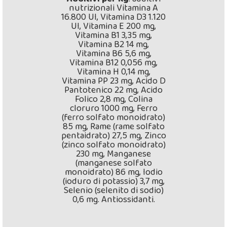
nutrizionali Vitamina A
16.800 UI, Vitamina D3 1.120
UI, Vitamina E 200 mg,
Vitamina B1 3,35 mg,
Vitamina B2 14 mg,
Vitamina B6 5,6 mg,
Vitamina B12 0,056 mg,
Vitamina H 0,14 mg,
Vitamina PP 23 mg, Acido D
Pantotenico 22 mg, Acido
Folico 2,8 mg, Colina
cloruro 1000 mg, Ferro
(ferro solfato monoidrato)
85 mg, Rame (rame solfato
pentaidrato) 27,5 mg, Zinco
(zinco solfato monoidrato)
230 mg, Manganese
(manganese solfato
monoidrato) 86 mg, Iodio
(ioduro di potassio) 3,7 mg,
Selenio (selenito di sodio)
0,6 mg. Antiossidanti.