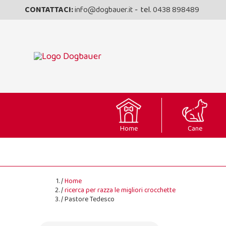
CONTATTACI:
info@dogbauer.it
- tel.
0438 898489
Home
Cane
Home
ricerca per razza le migliori crocchette
Pastore Tedesco