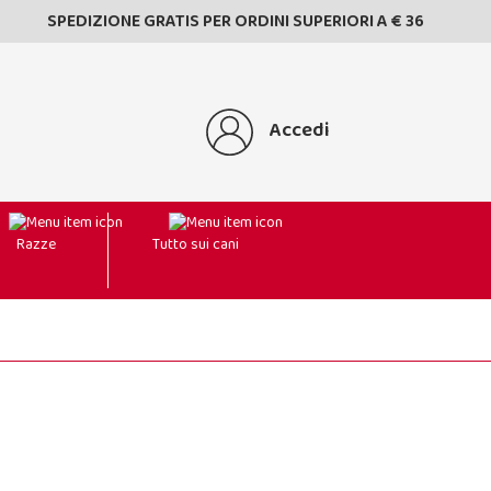
SPEDIZIONE GRATIS PER ORDINI SUPERIORI A € 36
Accedi
Razze
Tutto sui cani