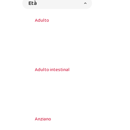
Età
Adulto
Adulto intestinal
Anziano