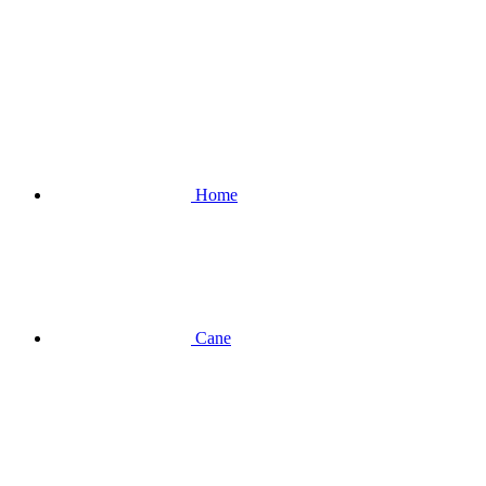
Home
Cane