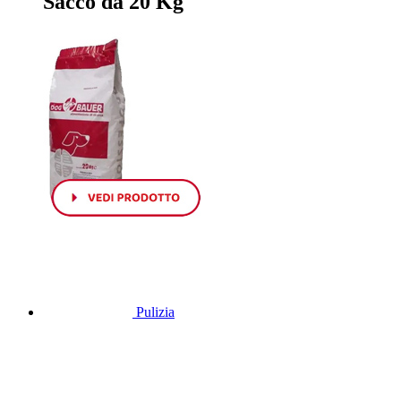
Sacco da 20 Kg
Pulizia