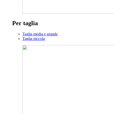
Per taglia
Taglia media e grande
Taglia piccola