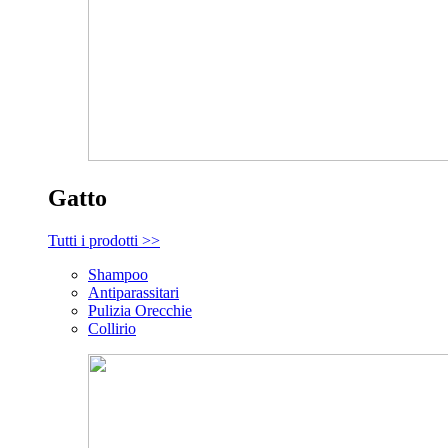
Gatto
Tutti i prodotti >>
Shampoo
Antiparassitari
Pulizia Orecchie
Collirio