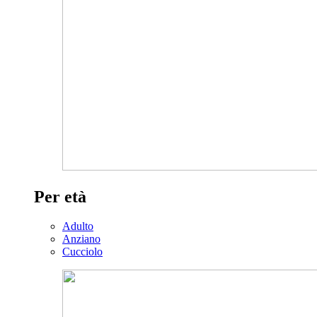
Per età
Adulto
Anziano
Cucciolo