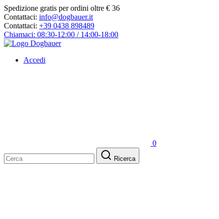
Spedizione gratis per ordini oltre € 36
Contattaci:
info@dogbauer.it
Contattaci:
+39 0438 898489
Chiamaci: 08:30-12:00 / 14:00-18:00
Accedi
0
Ricerca