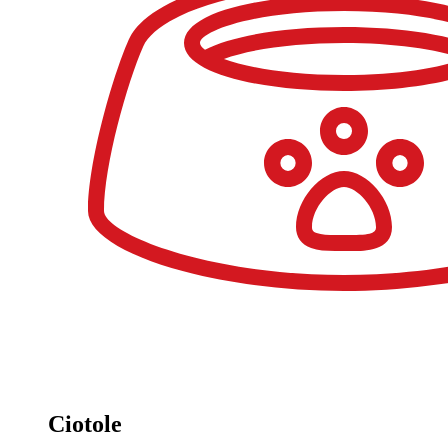
Ciotole