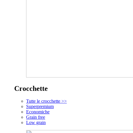
Crocchette
Tutte le crocchette >>
Superpremium
Economiche
Grain free
Low grain