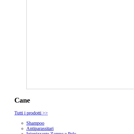
Cane
Tutti i prodotti >>
Shampoo
Antiparassitari
Igienizzante Zampe e Pelo