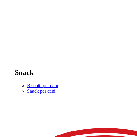
Snack
Biscotti per cani
Snack per cani