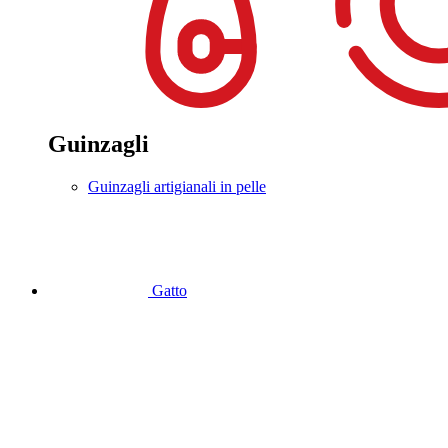
Guinzagli
Guinzagli artigianali in pelle
Gatto