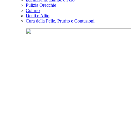
Pulizia Orecchie
Collirio
Denti e Alito
Cura della Pelle, Prurito e Contusioni