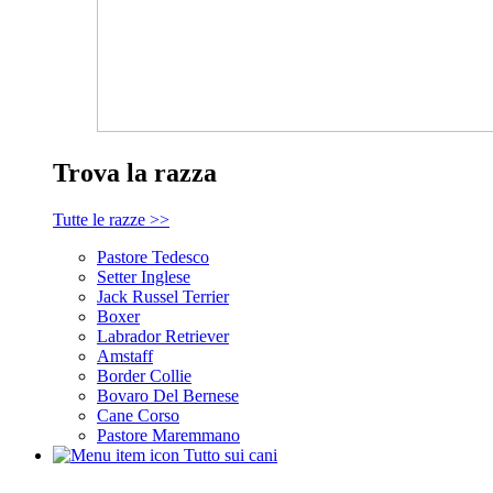
Trova la razza
Tutte le razze >>
Pastore Tedesco
Setter Inglese
Jack Russel Terrier
Boxer
Labrador Retriever
Amstaff
Border Collie
Bovaro Del Bernese
Cane Corso
Pastore Maremmano
Tutto sui cani