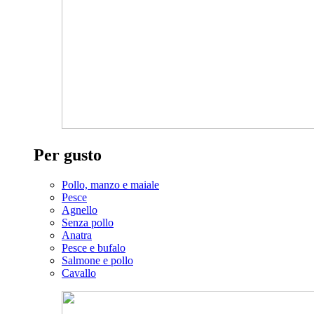
Per gusto
Pollo, manzo e maiale
Pesce
Agnello
Senza pollo
Anatra
Pesce e bufalo
Salmone e pollo
Cavallo