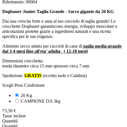
Riferimento: 00004
Dogbauer Junior Taglia Grande
-
Sacco gigante da 20 KG
Dai una crescita forte e sana al tuo cucciolo di taglia grande! Le
crocchette Dogbauer garantiscono energia, sviluppo muscolare e
articolazioni protette grazie a ingredienti naturali e una ricetta
specifica per le sue esigenze.
Alimento secco adatto per cuccioli di cane di
taglia media-grande
dai 3-4 mesi fino all'eta' adulta ( 12-18 mesi)
Dimensioni crocchetta:
tonda diametro circa 15 mm spessore circa 7 mm
Spedizione:
GRATIS
(eccetto isole e Calabria)
Scegli Peso Confezione
20 Kg
CAMPIONE DA 3kg
73,50 €
Tasse incluse
Quantità
Quantità