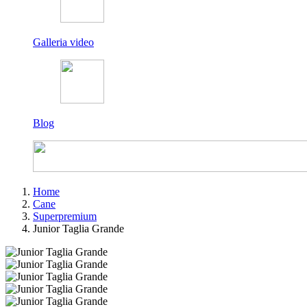
Galleria video
Blog
Home
Cane
Superpremium
Junior Taglia Grande