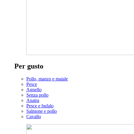
Per gusto
Pollo, manzo e maiale
Pesce
Agnello
Senza pollo
Anatra
Pesce e bufalo
Salmone e pollo
Cavallo