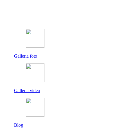
Galleria foto
Galleria video
Blog