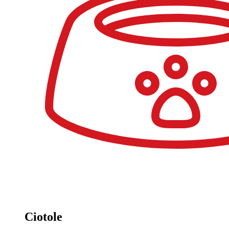
Ciotole