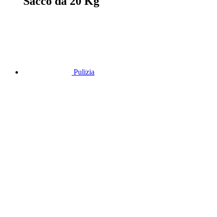
Sacco da 20 Kg
Pulizia