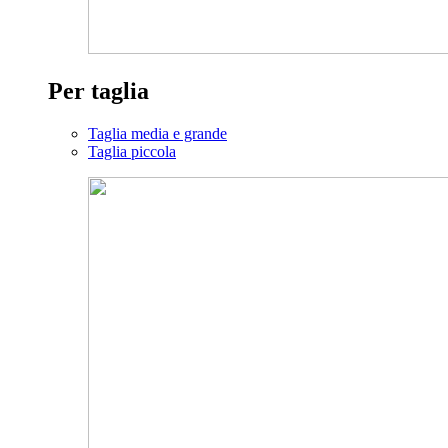
Per taglia
Taglia media e grande
Taglia piccola