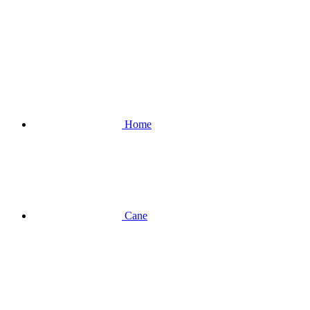
Home
Cane