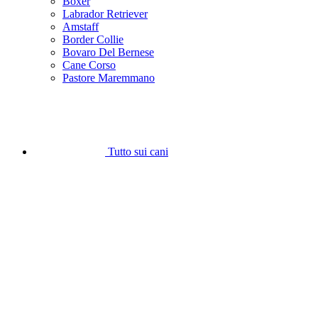
Boxer
Labrador Retriever
Amstaff
Border Collie
Bovaro Del Bernese
Cane Corso
Pastore Maremmano
Tutto sui cani