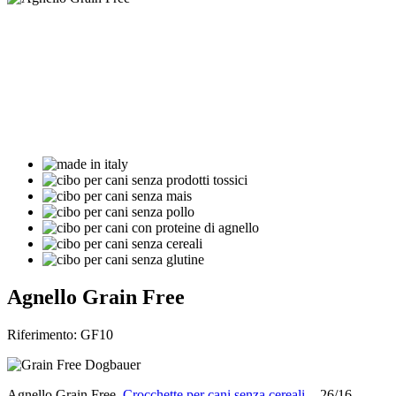
Agnello Grain Free
Riferimento: GF10
Agnello Grain Free
Crocchette per cani senza cereali
- 26/16