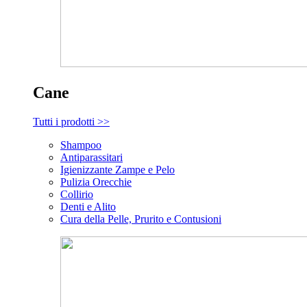
Cane
Tutti i prodotti >>
Shampoo
Antiparassitari
Igienizzante Zampe e Pelo
Pulizia Orecchie
Collirio
Denti e Alito
Cura della Pelle, Prurito e Contusioni