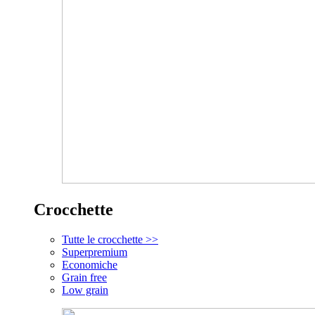
Crocchette
Tutte le crocchette >>
Superpremium
Economiche
Grain free
Low grain