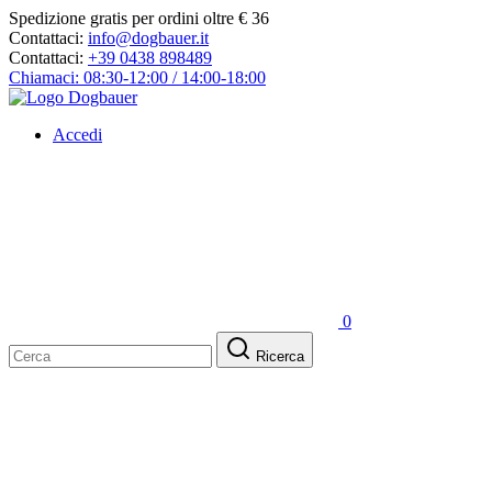
Spedizione gratis per ordini oltre € 36
Contattaci:
info@dogbauer.it
Contattaci:
+39 0438 898489
Chiamaci: 08:30-12:00 / 14:00-18:00
Accedi
0
Ricerca