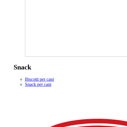
Snack
Biscotti per cani
Snack per cani