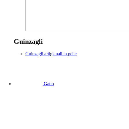
Guinzagli
Guinzagli artigianali in pelle
Gatto