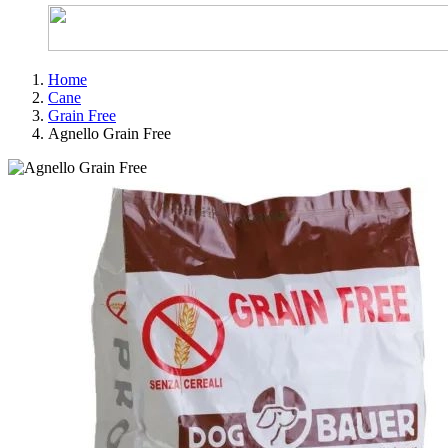
Home
Cane
Grain Free
Agnello Grain Free