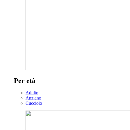
Per età
Adulto
Anziano
Cucciolo