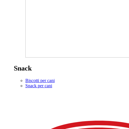
Snack
Biscotti per cani
Snack per cani