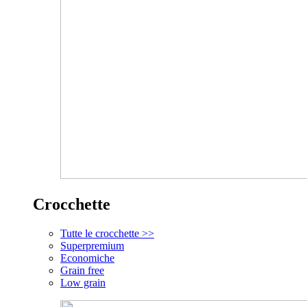
Crocchette
Tutte le crocchette >>
Superpremium
Economiche
Grain free
Low grain