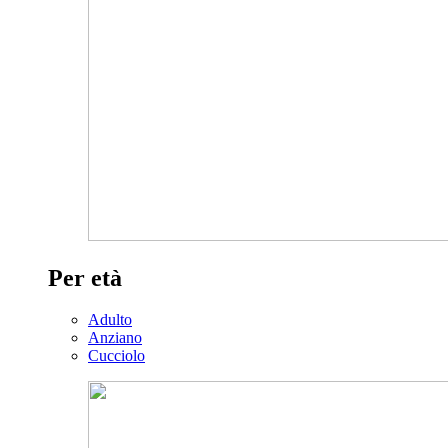
Per età
Adulto
Anziano
Cucciolo