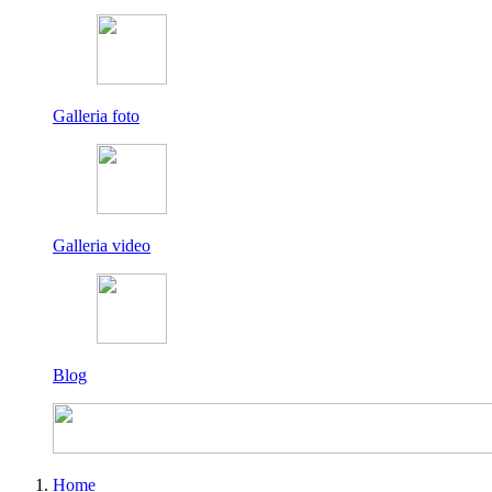
Galleria foto
Galleria video
Blog
Home