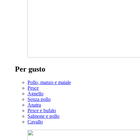
Per gusto
Pollo, manzo e maiale
Pesce
Agnello
Senza pollo
Anatra
Pesce e bufalo
Salmone e pollo
Cavallo