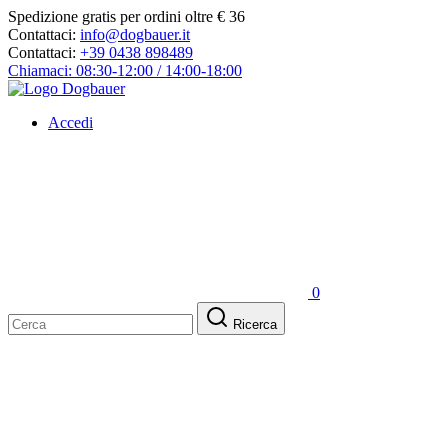
Spedizione gratis per ordini oltre € 36
Contattaci:
info@dogbauer.it
Contattaci:
+39 0438 898489
Chiamaci: 08:30-12:00 / 14:00-18:00
Accedi
0
Ricerca