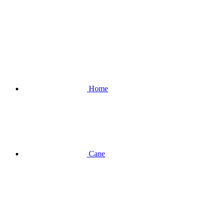
Home
Cane