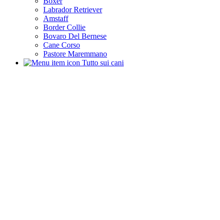
Boxer
Labrador Retriever
Amstaff
Border Collie
Bovaro Del Bernese
Cane Corso
Pastore Maremmano
Tutto sui cani