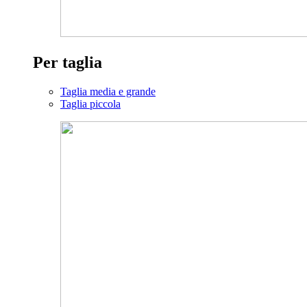
Per taglia
Taglia media e grande
Taglia piccola