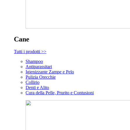
Cane
Tutti i prodotti >>
Shampoo
Antiparassitari
Igienizzante Zampe e Pelo
Pulizia Orecchie
Collirio
Denti e Alito
Cura della Pelle, Prurito e Contusioni