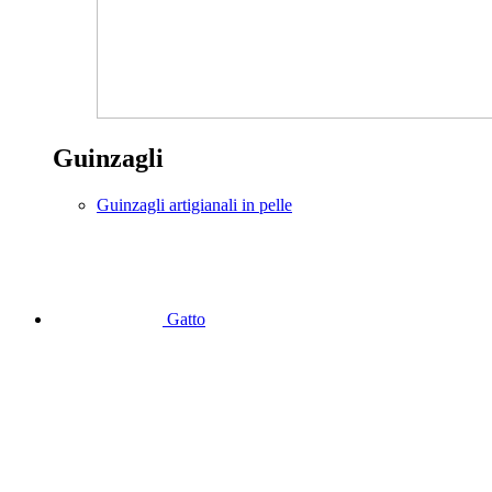
Guinzagli
Guinzagli artigianali in pelle
Gatto