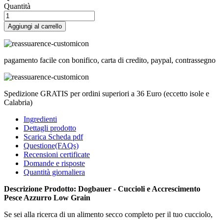
Quantità
Aggiungi al carrello
pagamento facile con bonifico, carta di credito, paypal, contrassegno
Spedizione GRATIS per ordini superiori a 36 Euro (eccetto isole e
Calabria)
Ingredienti
Dettagli prodotto
Scarica Scheda pdf
Questione(FAQs)
Recensioni certificate
Domande e risposte
Quantità giornaliera
Descrizione Prodotto: Dogbauer - Cuccioli e Accrescimento
Pesce Azzurro Low Grain
Se sei alla ricerca di un alimento secco completo per il tuo cucciolo,