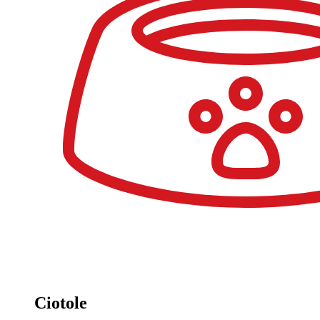
Ciotole