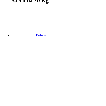
Sacco da 20 Kg
Pulizia