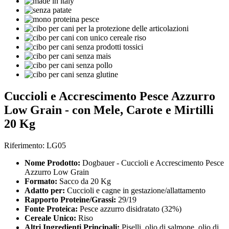
Cuccioli e Accrescimento Pesce Azzurro
Low Grain - con Mele, Carote e Mirtilli
20 Kg
Riferimento: LG05
Nome Prodotto:
Dogbauer - Cuccioli e Accrescimento Pesce
Azzurro Low Grain
Formato:
Sacco da 20 Kg
Adatto per:
Cuccioli e cagne in gestazione/allattamento
Rapporto Proteine/Grassi:
29/19
Fonte Proteica:
Pesce azzurro disidratato (32%)
Cereale Unico:
Riso
Altri Ingredienti Principali:
Piselli, olio di salmone, olio di